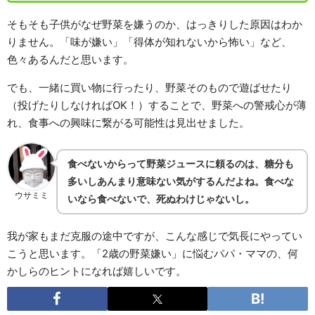
そもそも子供がなぜ野菜を嫌うのか、はっきりした原因はわか
りません。「味が嫌い」「得体が知れないから怖い」など、
色々あるんだと思います。
でも、一緒に買い物に行ったり、野菜そのもので遊ばせたり
（投げたりしなければOK！）することで、野菜への警戒心が薄
れ、食事への興味に繋がる可能性は見出せました。
食べないからって野菜ジュースに頼るのは、糖分も
多いしあんまり意味ない気がするんだよね。食べな
ウサミミ
いなら食べないで、死ぬわけじゃないし。
我が家もまだ克服の途中ですが、こんな感じで気長にやってい
こうと思います。「2歳の野菜嫌い」に悩むパパ・ママの、何
かしらのヒントになれば嬉しいです。