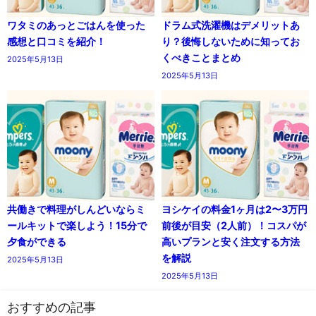
ワタミのあっとごはんを使った
ドラム式洗濯機はデメリットあ
感想と口コミを紹介！
り？後悔しないために知ってお
くべきことまとめ
2025年5月13日
2025年5月13日
共働きで料理がしんどいならミ
ヨシケイの料金1ヶ月は2〜3万円
ールキットで楽しよう！15分で
前後が目安（2人前）！コスパが
夕食ができる
高いプランと安く注文する方法
を解説
2025年5月13日
2025年5月13日
おすすめの記事