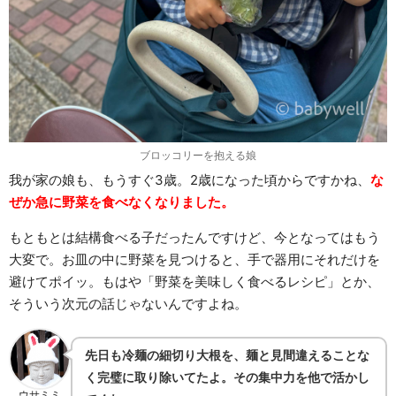
ブロッコリーを抱える娘
我が家の娘も、もうすぐ3歳。2歳になった頃からですかね、
な
ぜか急に野菜を食べなくなりました。
もともとは結構食べる子だったんですけど、今となってはもう
大変で。お皿の中に野菜を見つけると、手で器用にそれだけを
避けてポイッ。もはや「野菜を美味しく食べるレシピ」とか、
そういう次元の話じゃないんですよね。
先日も冷麺の細切り大根を、麺と見間違えることな
く完璧に取り除いてたよ。その集中力を他で活かし
ウサミミ