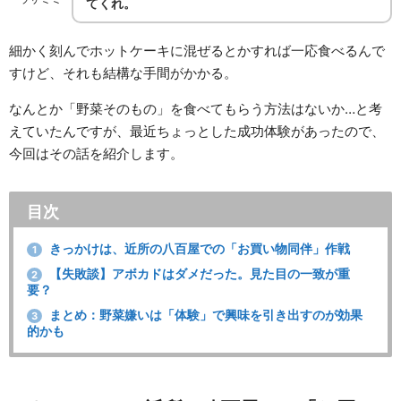
てくれ。
細かく刻んでホットケーキに混ぜるとかすれば一応食べるんで
すけど、それも結構な手間がかかる。
なんとか「野菜そのもの」を食べてもらう方法はないか…と考
えていたんですが、最近ちょっとした成功体験があったので、
今回はその話を紹介します。
目次
きっかけは、近所の八百屋での「お買い物同伴」作戦
1
【失敗談】アボカドはダメだった。見た目の一致が重
2
要？
まとめ：野菜嫌いは「体験」で興味を引き出すのが効果
3
的かも