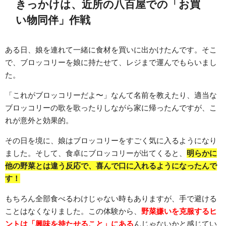
きっかけは、近所の八百屋での「お買
い物同伴」作戦
ある日、娘を連れて一緒に食材を買いに出かけたんです。そこ
で、ブロッコリーを娘に持たせて、レジまで運んでもらいまし
た。
「これがブロッコリーだよ〜」なんて名前を教えたり、適当な
ブロッコリーの歌を歌ったりしながら家に帰ったんですが、こ
れが意外と効果的。
その日を境に、娘はブロッコリーをすごく気に入るようになり
ました。そして、食卓にブロッコリーが出てくると、
明らかに
他の野菜とは違う反応で、喜んで口に入れるようになったんで
す！
もちろん全部食べるわけじゃない時もありますが、手で避ける
ことはなくなりました。この体験から、
野菜嫌いを克服するヒ
ントは「興味を持たせること」にある
んじゃないかと感じてい