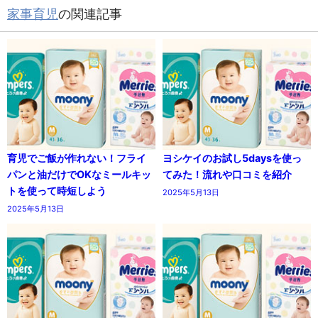
家事育児
の関連記事
育児でご飯が作れない！フライ
ヨシケイのお試し5daysを使っ
パンと油だけでOKなミールキッ
てみた！流れや口コミを紹介
トを使って時短しよう
2025年5月13日
2025年5月13日