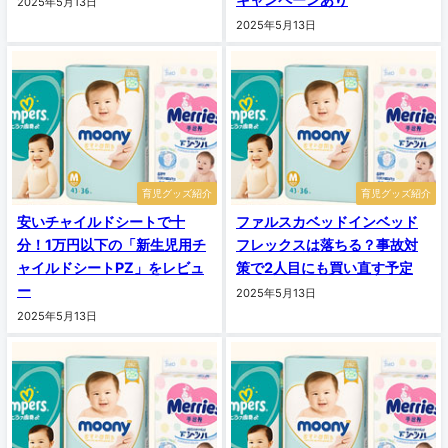
2025年5月13日
2025年5月13日
育児グッズ紹介
育児グッズ紹介
安いチャイルドシートで十
ファルスカベッドインベッド
分！1万円以下の「新生児用チ
フレックスは落ちる？事故対
ャイルドシートPZ」をレビュ
策で2人目にも買い直す予定
ー
2025年5月13日
2025年5月13日