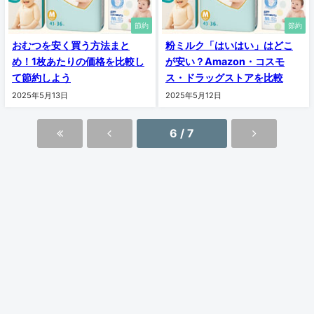
節約
節約
おむつを安く買う方法まと
粉ミルク「はいはい」はどこ
め！1枚あたりの価格を比較し
が安い？Amazon・コスモ
て節約しよう
ス・ドラッグストアを比較
2025年5月13日
2025年5月12日
6 / 7